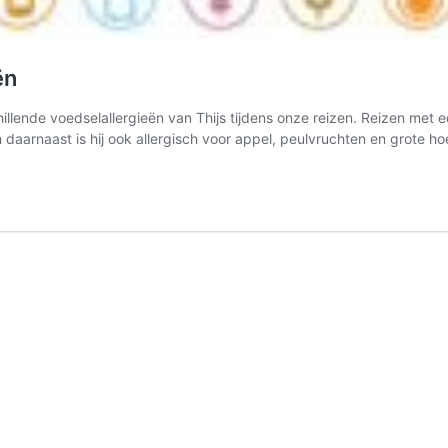
ën
ende voedselallergieën van Thijs tijdens onze reizen. Reizen met ee
n daarnaast is hij ook allergisch voor appel, peulvruchten en grote 