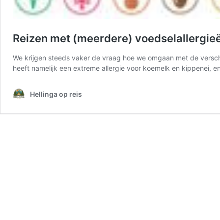
Reizen met (meerdere) voedselallergie
We krijgen steeds vaker de vraag hoe we omgaan met de verschill
heeft namelijk een extreme allergie voor koemelk en kippenei, e
Hellinga op reis