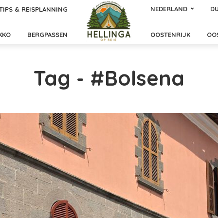
NEDERLAND
DU
TIPS & REISPLANNING
KKO
BERGPASSEN
OOSTENRIJK
OO
Tag - #Bolsena