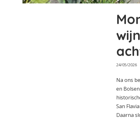
Mon
wij
ach
24/05/2026
Na ons be
en Bolsen
historisch
San Flavia
Daarna slo