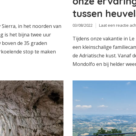
onze ervaring
tussen heuvel
03/08/2022
Laat een reactie ach
Sierra, in het noorden van
g is het bijna twee uur
Tijdens onze vakantie in Le
 boven de 35 graden
een kleinschalige familiec
erkoelende stop te maken
de Adriatische kust. Vanaf d
Mondolfo en bij helder weer z