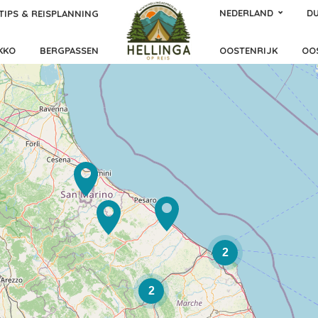
NEDERLAND
DU
TIPS & REISPLANNING
KKO
BERGPASSEN
OOSTENRIJK
OO
2
2