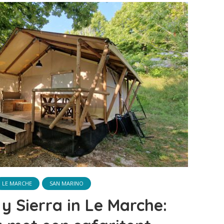
LE MARCHE
SAN MARINO
 Sierra in Le Marche: