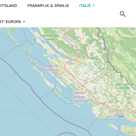
ITSLAND
FRANKRIJK & SPANJE
ITALIË
ST-EUROPA