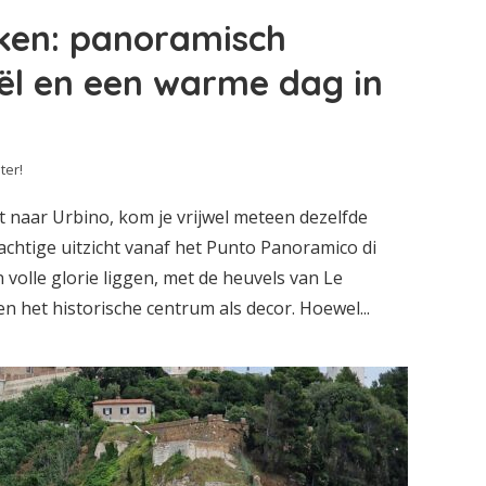
ken: panoramisch
aël en een warme dag in
ter!
 naar Urbino, kom je vrijwel meteen dezelfde
rachtige uitzicht vanaf het Punto Panoramico di
n volle glorie liggen, met de heuvels van Le
 het historische centrum als decor. Hoewel...