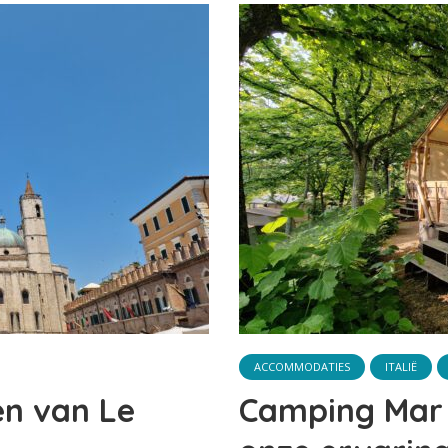
ACCOMMODATIES
ITALIË
en van Le
Camping Mar y