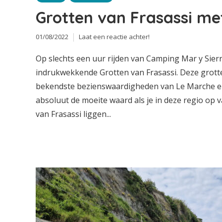
Grotten van Frasassi me
01/08/2022
Laat een reactie achter!
Op slechts een uur rijden van Camping Mar y Sierr
indrukwekkende Grotten van Frasassi. Deze grott
bekendste bezienswaardigheden van Le Marche en 
absoluut de moeite waard als je in deze regio op 
van Frasassi liggen...