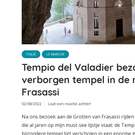
ITALIË
LE MARCHE
Tempio del Valadier bez
verborgen tempel in de 
Frasassi
02/08/2022
Laat een reactie achter!
Na ons bezoek aan de Grotten van Frasassi rijden 
die al jaren op mijn must-see lijstje staat: de Temp
bijzondere tempel ligt verscholen in een enorme 