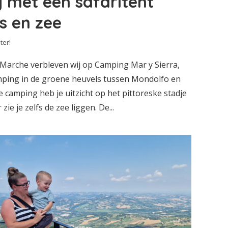
 met een safaritent
s en zee
ter!
 Marche verbleven wij op Camping Mar y Sierra,
amping in de groene heuvels tussen Mondolfo en
e camping heb je uitzicht op het pittoreske stadje
ie je zelfs de zee liggen. De...