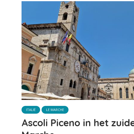
ITALIË
LE MARCHE
Ascoli Piceno in het zuid