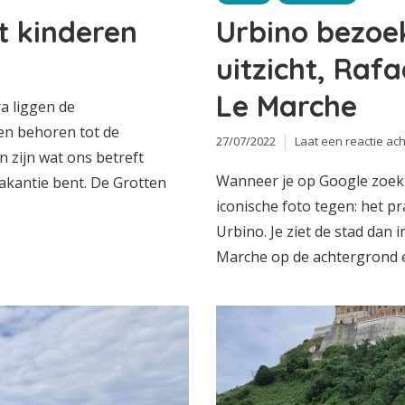
t kinderen
Urbino bezoe
uitzicht, Raf
Le Marche
a liggen de
en behoren tot de
27/07/2022
Laat een reactie ach
zijn wat ons betreft
Wanneer je op Google zoekt
vakantie bent. De Grotten
iconische foto tegen: het p
Urbino. Je ziet de stad dan i
Marche op de achtergrond en