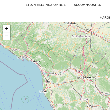
STEUN HELLINGA OP REIS
ACCOMMODATIES
MARO
+
−