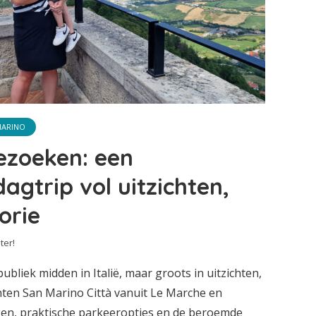
MARINO
ezoeken: een
agtrip vol uitzichten,
orie
ter!
ubliek midden in Italië, maar groots in uitzichten,
chten San Marino Città vanuit Le Marche en
en, praktische parkeeropties en de beroemde