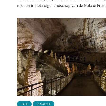
midden in het ruige landschap van de Gola di Frasass
ITALIË
LE MARCHE