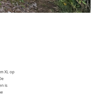
,
um XL op
 De
en is
ne