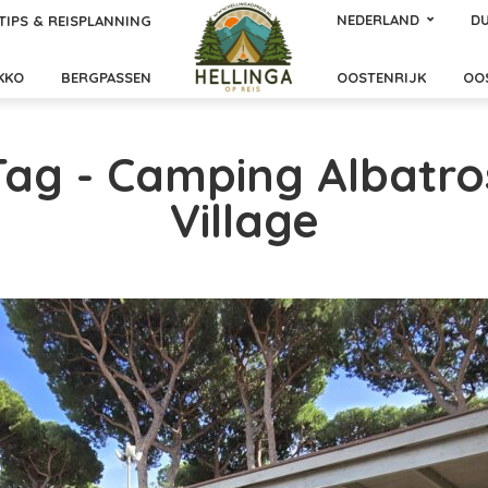
NEDERLAND
DU
TIPS & REISPLANNING
KKO
BERGPASSEN
OOSTENRIJK
OO
Tag - Camping Albatro
Village