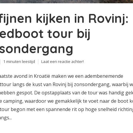
ijnen kijken in Rovinj:
edboot tour bij
sondergang
1 minuten leestijd
Laat een reactie achter!
aatste avond in Kroatië maken we een adembenemende
tour langs de kust van Rovinj bij zonsondergang, waarbij w
 hebben gespot. De opstapplaats van de tour was handig ge
e camping, waardoor we gemakkelijk te voet naar de boot 
 tour begon met een spannende rit op hoge snelheid richting
ngs...