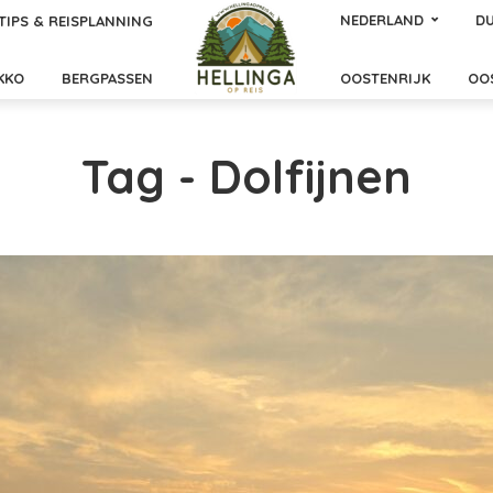
NEDERLAND
DU
TIPS & REISPLANNING
KKO
BERGPASSEN
OOSTENRIJK
OO
Tag - Dolfijnen