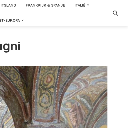
ITSLAND
FRANKRIJK & SPANJE
ITALIË
ST-EUROPA
agni