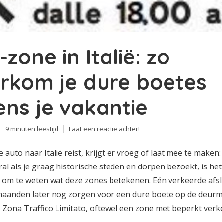
-zone in Italië: zo
rkom je dure boetes
dens je vakantie
9 minuten leestijd
Laat een reactie achter!
 auto naar Italië reist, krijgt er vroeg of laat mee te maken
al als je graag historische steden en dorpen bezoekt, is het
k om te weten wat deze zones betekenen. Eén verkeerde afs
maanden later nog zorgen voor een dure boete op de deurm
 Zona Traffico Limitato, oftewel een zone met beperkt verke