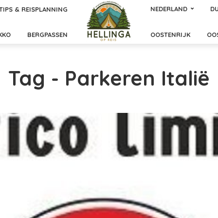
NEDERLAND
DU
TIPS & REISPLANNING
KKO
BERGPASSEN
OOSTENRIJK
OO
Tag - Parkeren Italië