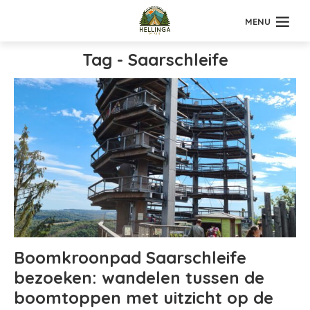
MENU
Tag - Saarschleife
Boomkroonpad Saarschleife
bezoeken: wandelen tussen de
boomtoppen met uitzicht op de