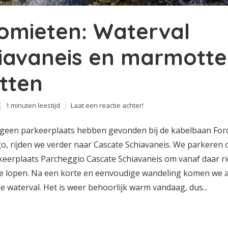
omieten: Waterval
iavaneis en marmott
tten
1 minuten leestijd
Laat een reactie achter!
geen parkeerplaats hebben gevonden bij de kabelbaan Force
o, rijden we verder naar Cascate Schiavaneis. We parkeren 
keerplaats Parcheggio Cascate Schiavaneis om vanaf daar ri
te lopen. Na een korte en eenvoudige wandeling komen we a
e waterval. Het is weer behoorlijk warm vandaag, dus...