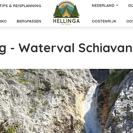
NEDERLAND
DU
TIPS & REISPLANNING
KKO
BERGPASSEN
OOSTENRIJK
OO
g - Waterval Schiavan