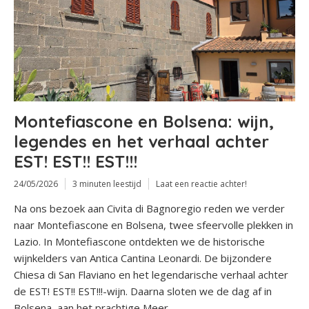
Montefiascone en Bolsena: wijn,
legendes en het verhaal achter
EST! EST!! EST!!!
24/05/2026
3 minuten leestijd
Laat een reactie achter!
Na ons bezoek aan Civita di Bagnoregio reden we verder
naar Montefiascone en Bolsena, twee sfeervolle plekken in
Lazio. In Montefiascone ontdekten we de historische
wijnkelders van Antica Cantina Leonardi. De bijzondere
Chiesa di San Flaviano en het legendarische verhaal achter
de EST! EST!! EST!!!-wijn. Daarna sloten we de dag af in
Bolsena, aan het prachtige Meer...