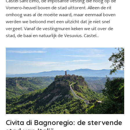
Castel Sant’Elmo, de imposante vesting die hoog op de
Vomero-heuvel boven de stad uittorent. Alleen de rit
omhoog was al de moeite waard, maar eenmaal boven
werden we beloond met een uitzicht dat je niet snel
vergeet. Vanaf de vestingmuren keken we uit over de
stad, de baai en natuurlijk de Vesuvius. Castel...
Civita di Bagnoregio: de stervende