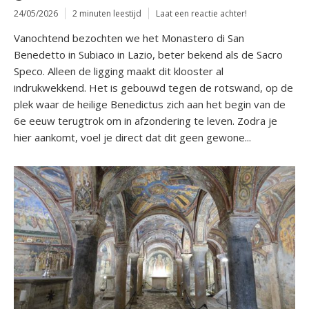
24/05/2026
2 minuten leestijd
Laat een reactie achter!
Vanochtend bezochten we het Monastero di San
Benedetto in Subiaco in Lazio, beter bekend als de Sacro
Speco. Alleen de ligging maakt dit klooster al
indrukwekkend. Het is gebouwd tegen de rotswand, op de
plek waar de heilige Benedictus zich aan het begin van de
6e eeuw terugtrok om in afzondering te leven. Zodra je
hier aankomt, voel je direct dat dit geen gewone...