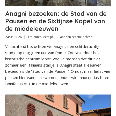
Anagni bezoeken: de Stad van de
Pausen en de Sixtijnse Kapel van
de middeleeuwen
24/05/2026
3 minuten leestijd
Laat een reactie achter!
Vanochtend bezochten we Anagni, een schilderachtig
stadje op nog geen uur van Rome. Zodra je door het
historische centrum loopt, voel je meteen dat dit niet
zomaar een Italiaans stadje is. Anagni staat al eeuwen
bekend als de “Stad van de Pausen”. Omdat maar liefst vier
pausen hier vandaan kwamen, onder wie Innocentius III en
Bonifatius VIII. In de middeleeuwen...