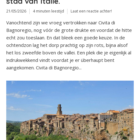
stad van Italië.
21/05/2026
4 minuten leestijd
Laat een reactie achter!
Vanochtend zijn we vroeg vertrokken naar Civita di
Bagnoregio, nog vóór de grote drukte en voordat de hitte
echt zou toeslaan. En dat bleek een goede keuze. In de
ochtendzon lag het dorp prachtig op zijn rots, bijna alsof
het los zweefde boven de vallei. Een plek die je eigenlijk al
indrukwekkend vindt voordat je er überhaupt bent
aangekomen. Civita di Bagnoregio...