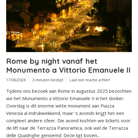
Rome by night vanaf het
Monumento a Vittorio Emanuele II
17/06/2026
3 minuten leestijd
Laat een reactie achter!
Tijdens ons bezoek aan Rome in augustus 2025 bezochten
we het Monumento a Vittorio Emanuele II in het donker.
Overdag is dit enorme witte monument aan Piazza
Venezia al indrukwekkend, maar ’s avonds krijgt het een
compleet andere sfeer. Die avond kochten we tickets voor
de lift naar de Terrazza Panoramica, ook wel de Terrazza
delle Quadrighe genoemd. Deze ligt boven...