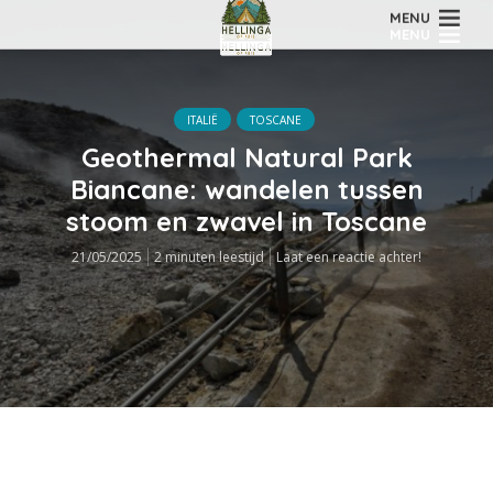
MENU
ITALIË
TOSCANE
Geothermal Natural Park
Biancane: wandelen tussen
stoom en zwavel in Toscane
21/05/2025
2 minuten leestijd
Laat een reactie achter!