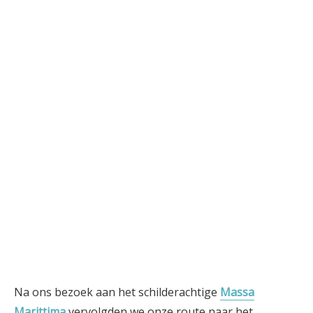
Na ons bezoek aan het schilderachtige
Massa
Marittima
vervolgden we onze route naar het