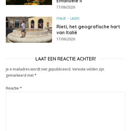
Emanuele II
17/06/2026
ITALIË
LAZIO
Rieti, het geografische hart
van Italië
17/06/2026
LAAT EEN REACTIE ACHTER!
Je e-mailadres wordt niet gepubliceerd.
Vereiste velden zijn
gemarkeerd met
*
Reactie
*