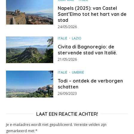
Napels (2025): van Castel
Sant’Elmo tot het hart van de
stad
24/05/2026
ITALIË
LAZIO
Civita di Bagnoregio: de
stervende stad van Italië.
21/05/2026
ITALIË
UMBRIË
Todi – ontdek de verborgen
schatten
26/09/2023
LAAT EEN REACTIE ACHTER!
Je e-mailadres wordt niet gepubliceerd.
Vereiste velden zijn
gemarkeerd met
*