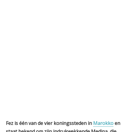
Fez is één van de vier koningssteden in
Marokko
en
staat bekend om zijn indrukwekkende Medina, die