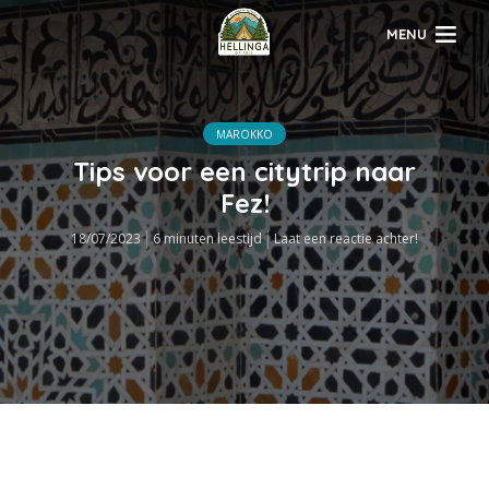
MENU
MAROKKO
Tips voor een citytrip naar
Fez!
18/07/2023
6 minuten leestijd
Laat een reactie achter!