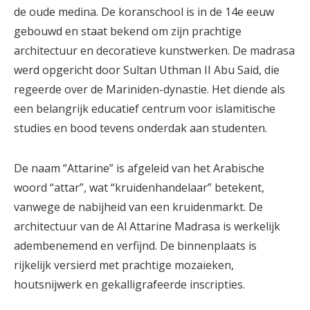
de oude medina. De koranschool is in de 14e eeuw
gebouwd en staat bekend om zijn prachtige
architectuur en decoratieve kunstwerken. De madrasa
werd opgericht door Sultan Uthman II Abu Said, die
regeerde over de Mariniden-dynastie. Het diende als
een belangrijk educatief centrum voor islamitische
studies en bood tevens onderdak aan studenten.
De naam “Attarine” is afgeleid van het Arabische
woord “attar”, wat “kruidenhandelaar” betekent,
vanwege de nabijheid van een kruidenmarkt. De
architectuur van de Al Attarine Madrasa is werkelijk
adembenemend en verfijnd. De binnenplaats is
rijkelijk versierd met prachtige mozaïeken,
houtsnijwerk en gekalligrafeerde inscripties.