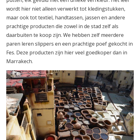
putten, elk gevuld met een unieke verfkleur. Het leer
wordt hier niet alleen verwerkt tot kledingstukken,
maar ook tot textiel, handtassen, jassen en andere
prachtige producten die zowel in de stad zelf als
daarbuiten te koop zijn. We hebben zelf meerdere
paren leren slippers en een prachtige poef gekocht in
Fes. Deze producten zijn hier veel goedkoper dan in
Marrakech.