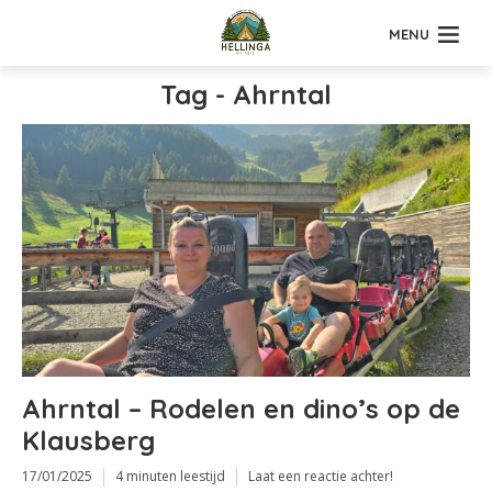
MENU
Tag - Ahrntal
Ahrntal – Rodelen en dino’s op de
Klausberg
17/01/2025
4 minuten leestijd
Laat een reactie achter!