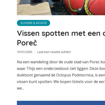
SLOVENIË & KROATIË
Vissen spotten met een 
Poreč
15/01/2025
Laat een reactie achter!
Na een wandeling door de oude stad van Porec k
waar Thijs een onderzeeboot ziet liggen. Deze bo
duikboot genaamd de Octopus Podmornica, is een
vissen kunt spotten. We kopen tickets voor de ee
we...