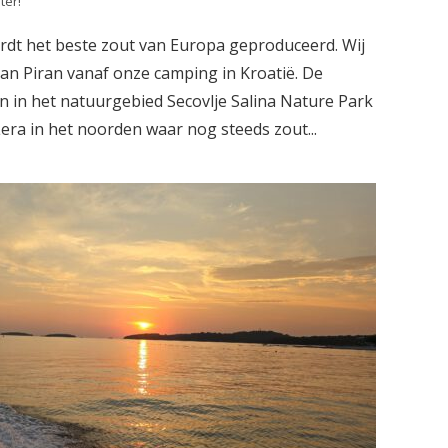
ter!
ordt het beste zout van Europa geproduceerd. Wij
n Piran vanaf onze camping in Kroatië. De
n in het natuurgebied Secovlje Salina Nature Park
Lera in het noorden waar nog steeds zout...