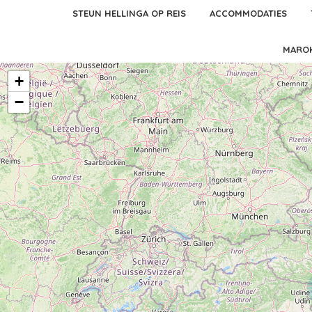
STEUN HELLINGA OP REIS
ACCOMMODATIES
MARO
+
−