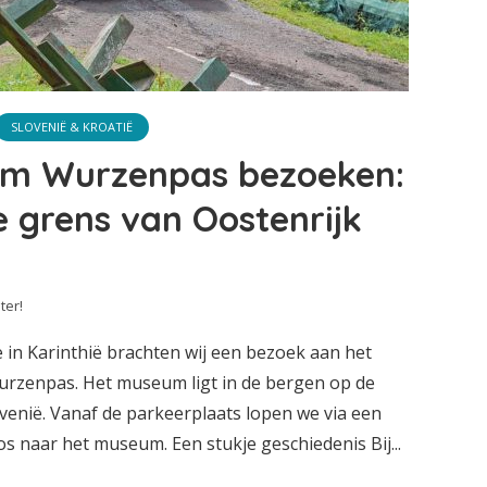
SLOVENIË & KROATIË
m Wurzenpas bezoeken:
 grens van Oostenrijk
ter!
 in Karinthië brachten wij een bezoek aan het
zenpas. Het museum ligt in de bergen op de
venië. Vanaf de parkeerplaats lopen we via een
s naar het museum. Een stukje geschiedenis Bij...