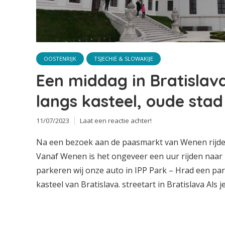
OOSTENRIJK
TSJECHIË & SLOWAKIJE
Een middag in Bratislav
langs kasteel, oude stad
11/07/2023
Laat een reactie achter!
Na een bezoek aan de paasmarkt van Wenen rijden
Vanaf Wenen is het ongeveer een uur rijden naar 
parkeren wij onze auto in IPP Park – Hrad een pa
kasteel van Bratislava. streetart in Bratislava Als je