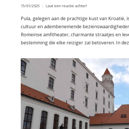
15/01/2025
Laat een reactie achter!
Pula, gelegen aan de prachtige kust van Kroatië, is
cultuur en adembenemende bezienswaardigheden.
Romeinse amfitheater, charmante straatjes en leve
bestemming die elke reiziger zal betoveren. In deze