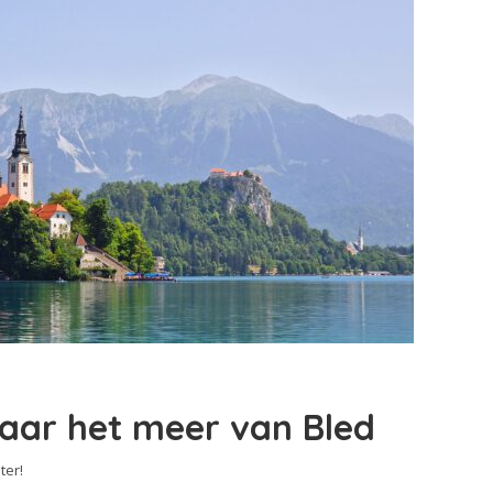
naar het meer van Bled
ter!