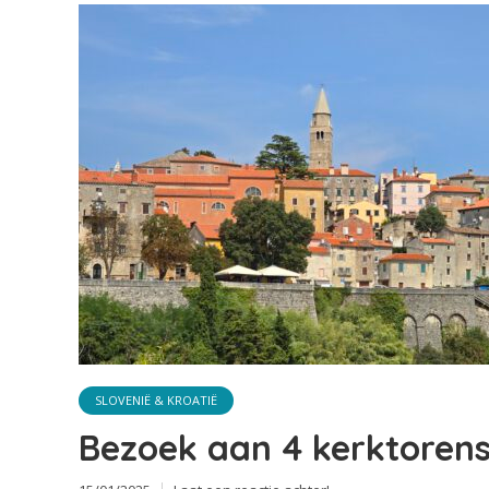
SLOVENIË & KROATIË
Bezoek aan 4 kerktorens 