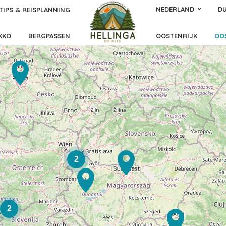
NEDERLAND
DU
TIPS & REISPLANNING
KKO
BERGPASSEN
OOSTENRIJK
OO
2
2