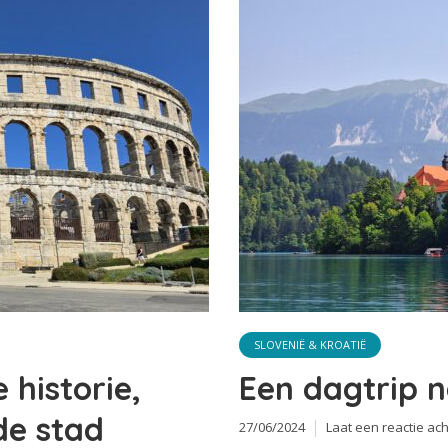
SLOVENIË & KROATIË
historie,
Een dagtrip 
de stad
27/06/2024
Laat een reactie ach