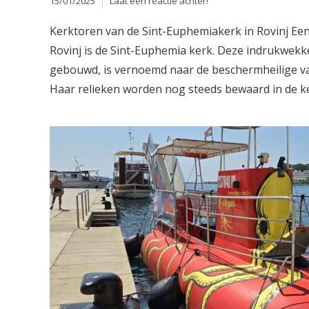
15/01/2025
Laat een reactie achter!
Kerktoren van de Sint-Euphemiakerk in Rovinj Ee
Rovinj is de Sint-Euphemia kerk. Deze indrukwekke
gebouwd, is vernoemd naar de beschermheilige va
Haar relieken worden nog steeds bewaard in de ke