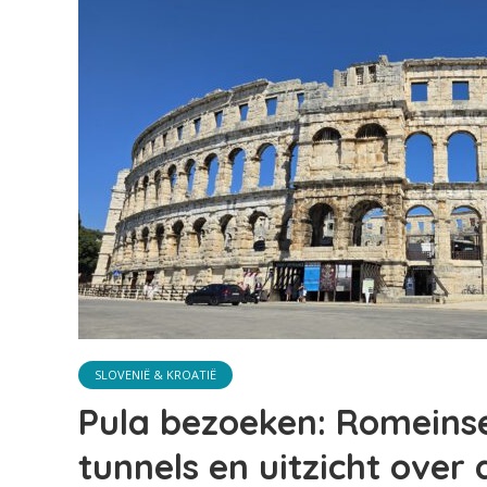
SLOVENIË & KROATIË
Pula bezoeken: Romeinse 
tunnels en uitzicht over 