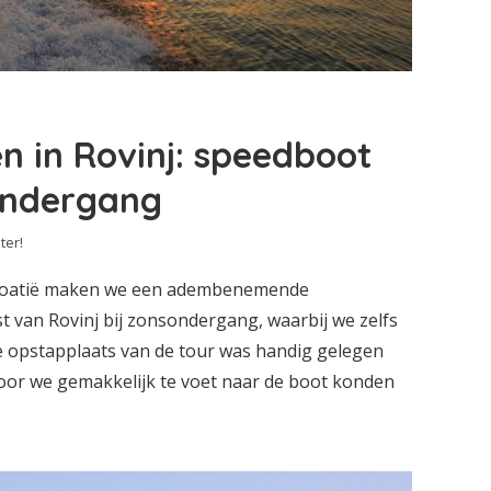
en in Rovinj: speedboot
sondergang
ter!
Kroatië maken we een adembenemende
 van Rovinj bij zonsondergang, waarbij we zelfs
e opstapplaats van de tour was handig gelegen
or we gemakkelijk te voet naar de boot konden