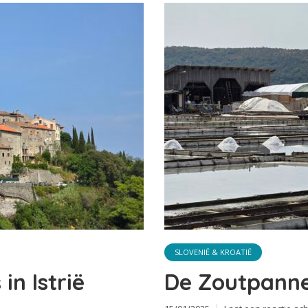
SLOVENIË & KROATIË
in Istrië
De Zoutpanne