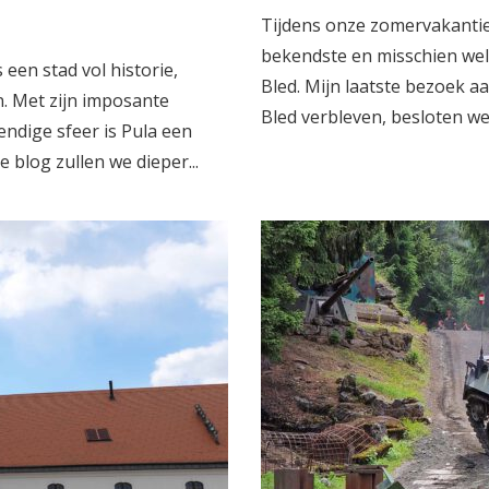
Tijdens onze zomervakantie
bekendste en misschien wel
 een stad vol historie,
Bled. Mijn laatste bezoek a
 Met zijn imposante
Bled verbleven, besloten we 
ndige sfeer is Pula een
 blog zullen we dieper...