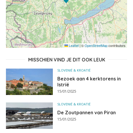
Leaflet
|
©
OpenStreetMap
contributors
MISSCHIEN VIND JE DIT OOK LEUK
SLOVENIË & KROATIË
Bezoek aan 4 kerktorens in
Istrië
15/01/2025
SLOVENIË & KROATIË
De Zoutpannen van Piran
15/01/2025