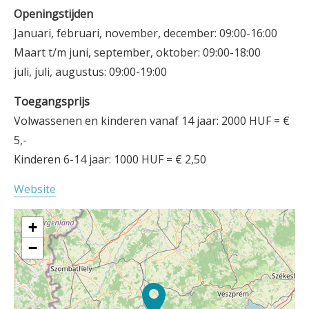
Openingstijden
Januari, februari, november, december: 09:00-16:00
Maart t/m juni, september, oktober: 09:00-18:00
juli, juli, augustus: 09:00-19:00
Toegangsprijs
Volwassenen en kinderen vanaf 14 jaar: 2000 HUF = €
5,-
Kinderen 6-14 jaar: 1000 HUF = € 2,50
Website
+
−