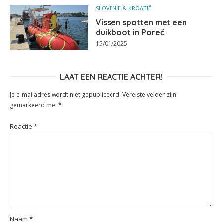
SLOVENIË & KROATIË
Vissen spotten met een
duikboot in Poreč
15/01/2025
LAAT EEN REACTIE ACHTER!
Je e-mailadres wordt niet gepubliceerd.
Vereiste velden zijn
gemarkeerd met
*
Reactie
*
Naam
*