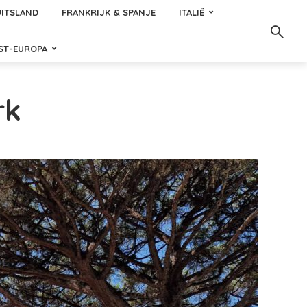
ITSLAND
FRANKRIJK & SPANJE
ITALIË
ST-EUROPA
rk