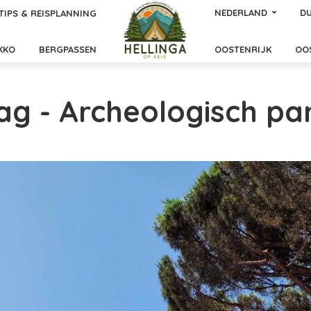
NEDERLAND
DU
TIPS & REISPLANNING
KKO
BERGPASSEN
OOSTENRIJK
OO
ag - Archeologisch pa