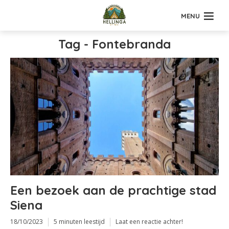
MENU
Tag - Fontebranda
Een bezoek aan de prachtige stad
Siena
18/10/2023
5 minuten leestijd
Laat een reactie achter!