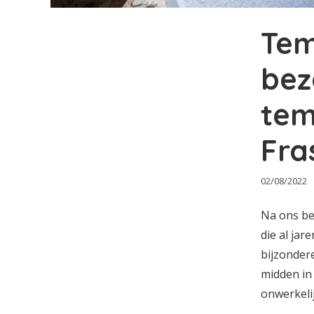
Tem
bez
tem
Fra
02/08/2022
Na ons be
die al jar
bijzonder
midden in 
onwerkeli