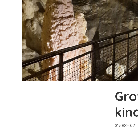
Gro
kin
01/08/2022