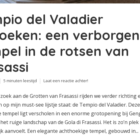
pio del Valadier
oeken: een verborgen
pel in de rotsen van
sassi
5 minuten leestijd
Laat een reactie achter!
zoek aan de Grotten van Frasassi rijden we verder richting 
en op mijn must-see lijstje staat: de Tempio del Valadier. Deze
e tempel ligt verscholen in een enorme grotopening bij Gen
het ruige landschap van de Gola di Frasassi. Het is zo’n plek 
jk aanvoelt. Een elegante achthoekige tempel, gebouwd in...