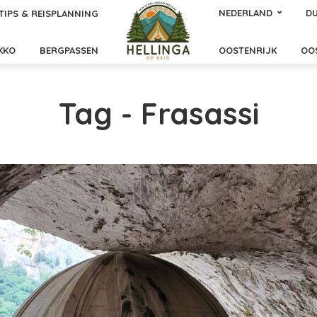
NEDERLAND
DU
TIPS & REISPLANNING
KKO
BERGPASSEN
OOSTENRIJK
OO
Tag - Frasassi