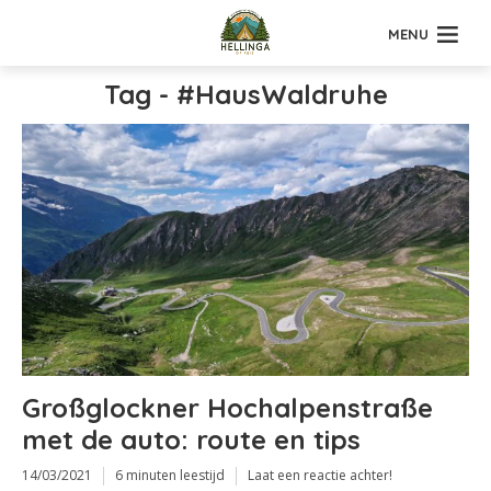
MENU
Tag - #HausWaldruhe
Großglockner Hochalpenstraße
met de auto: route en tips
14/03/2021
6 minuten leestijd
Laat een reactie achter!