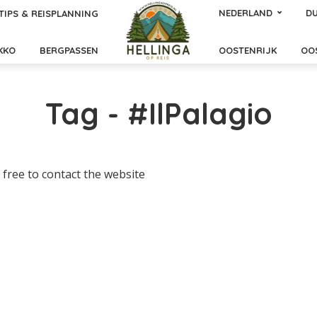
NEDERLAND
DU
TIPS & REISPLANNING
KKO
BERGPASSEN
OOSTENRIJK
OO
Tag - #IlPalagio
 free to contact the website