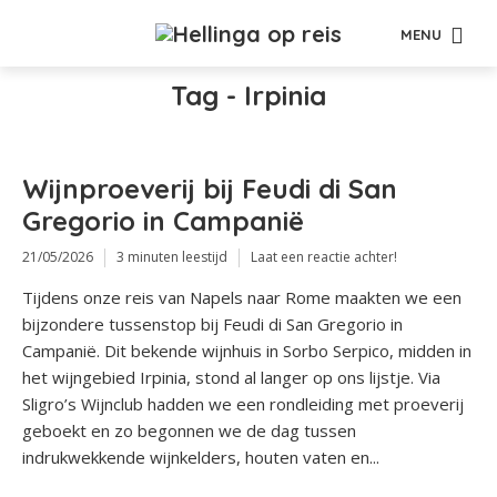
MENU
Tag - Irpinia
Wijnproeverij bij Feudi di San
Gregorio in Campanië
21/05/2026
3 minuten leestijd
Laat een reactie achter!
Tijdens onze reis van Napels naar Rome maakten we een
bijzondere tussenstop bij Feudi di San Gregorio in
Campanië. Dit bekende wijnhuis in Sorbo Serpico, midden in
het wijngebied Irpinia, stond al langer op ons lijstje. Via
Sligro’s Wijnclub hadden we een rondleiding met proeverij
geboekt en zo begonnen we de dag tussen
indrukwekkende wijnkelders, houten vaten en...