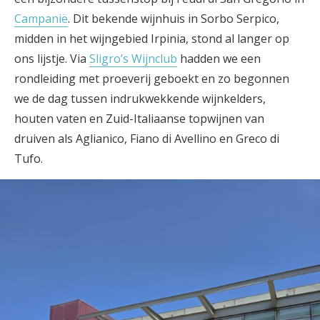
Campanië
. Dit bekende wijnhuis in Sorbo Serpico,
midden in het wijngebied Irpinia, stond al langer op
ons lijstje. Via
Sligro’s Wijnclub
hadden we een
rondleiding met proeverij geboekt en zo begonnen
we de dag tussen indrukwekkende wijnkelders,
houten vaten en Zuid-Italiaanse topwijnen van
druiven als Aglianico, Fiano di Avellino en Greco di
Tufo.