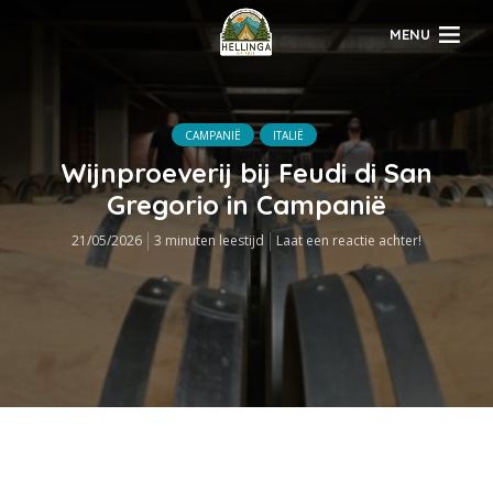
MENU
CAMPANIË
ITALIË
Wijnproeverij bij Feudi di San
Gregorio in Campanië
21/05/2026
3 minuten leestijd
Laat een reactie achter!