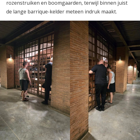
rozenstruiken en boomgaarden, terwijl binnen juist
de lange barrique-kelder meteen indruk maakt.