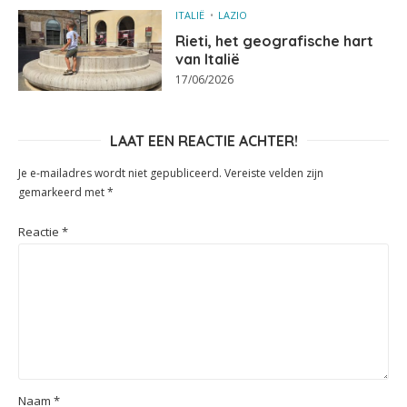
ITALIË
LAZIO
Rieti, het geografische hart
van Italië
17/06/2026
LAAT EEN REACTIE ACHTER!
Je e-mailadres wordt niet gepubliceerd.
Vereiste velden zijn
gemarkeerd met
*
Reactie
*
Naam
*