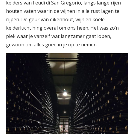
kelders van Feudi di San Gregorio, langs lange rijen
houten vaten waarin de wijnen in alle rust lagen te
rijpen. De geur van eikenhout, wijn en koele
kelderlucht hing overal om ons heen. Het was zo’n
plek waar je vanzelf wat langzamer gaat lopen,
gewoon om alles goed in je op te nemen.