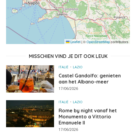
Leaflet
|
©
OpenStreetMap
contributors
MISSCHIEN VIND JE DIT OOK LEUK
ITALIË
LAZIO
Castel Gandolfo: genieten
aan het Albano-meer
17/06/2026
ITALIË
LAZIO
Rome by night vanaf het
Monumento a Vittorio
Emanuele II
17/06/2026