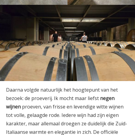
Daarna volgde natuurlijk het hoogtepunt van het
bezoek: de proeverij. Ik mocht maar liefst
negen
wijnen
proeven, van frisse en levendige witte wijnen
tot volle, gelaagde rode. Iedere wijn had zijn eigen
karakter, maar allemaal droegen ze duidelijk die Zuid-
Italiaanse warmte en elegantie in zich. De officiële