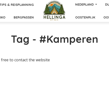
NEDERLAND
DU
TIPS & REISPLANNING
KKO
BERGPASSEN
OOSTENRIJK
OO
Tag - #Kamperen
 free to contact the website