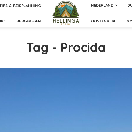
NEDERLAND
DU
TIPS & REISPLANNING
KKO
BERGPASSEN
OOSTENRIJK
OO
Tag - Procida