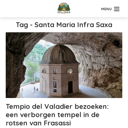
MENU
Tag - Santa Maria Infra Saxa
Tempio del Valadier bezoeken:
een verborgen tempel in de
rotsen van Frasassi