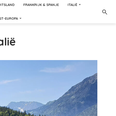
ITSLAND
FRANKRIJK & SPANJE
ITALIË
ST-EUROPA
lië