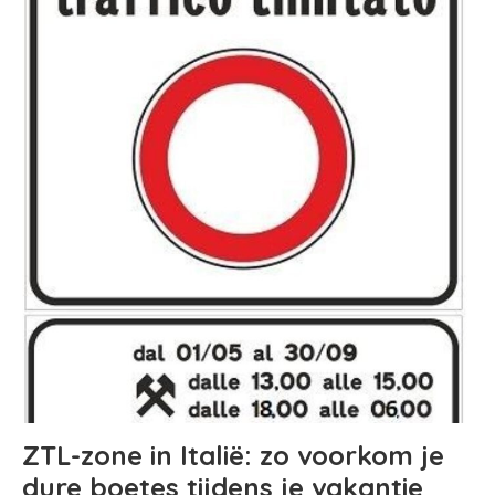
ZTL-zone in Italië: zo voorkom je
dure boetes tijdens je vakantie