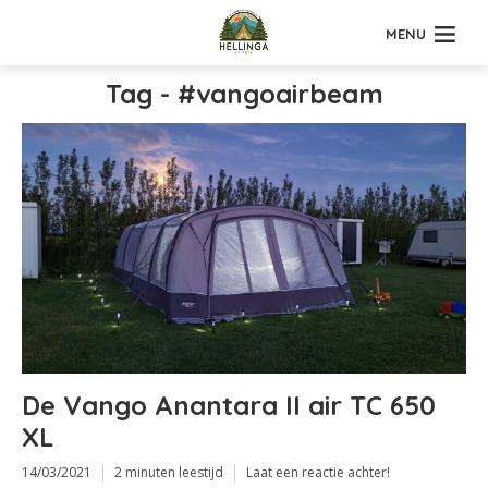
MENU
Tag - #vangoairbeam
De Vango Anantara II air TC 650
XL
14/03/2021
2 minuten leestijd
Laat een reactie achter!