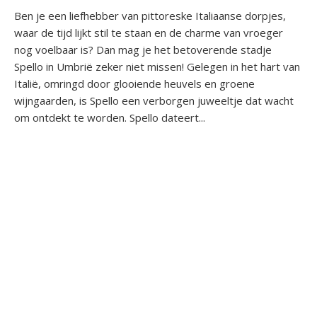
Ben je een liefhebber van pittoreske Italiaanse dorpjes,
waar de tijd lijkt stil te staan en de charme van vroeger
nog voelbaar is? Dan mag je het betoverende stadje
Spello in Umbrië zeker niet missen! Gelegen in het hart van
Italië, omringd door glooiende heuvels en groene
wijngaarden, is Spello een verborgen juweeltje dat wacht
om ontdekt te worden. Spello dateert...