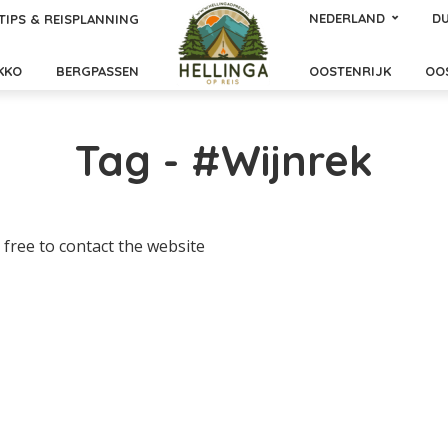
NEDERLAND
DU
TIPS & REISPLANNING
KKO
BERGPASSEN
OOSTENRIJK
OO
Tag - #Wijnrek
 free to contact the website