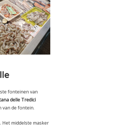
lle
ste fonteinen van
ana delle Tredici
 van de fontein.
n. Het middelste masker