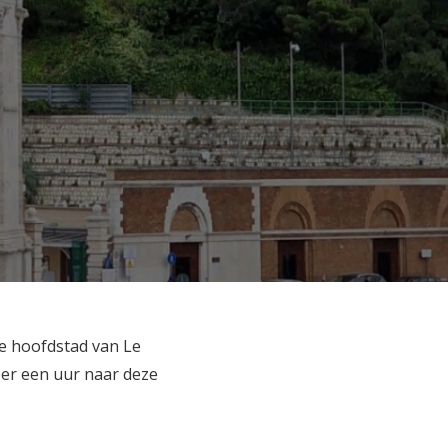
de hoofdstad van Le
eer een uur naar deze