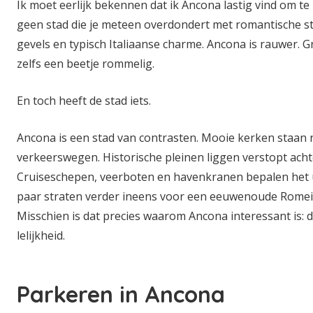
Ik moet eerlijk bekennen dat ik Ancona lastig vind om te 
geen stad die je meteen overdondert met romantische str
gevels en typisch Italiaanse charme. Ancona is rauwer. 
zelfs een beetje rommelig.
En toch heeft de stad iets.
Ancona is een stad van contrasten. Mooie kerken staan 
verkeerswegen. Historische pleinen liggen verstopt acht
Cruiseschepen, veerboten en havenkranen bepalen het uit
paar straten verder ineens voor een eeuwenoude Romei
Misschien is dat precies waarom Ancona interessant is: d
lelijkheid.
Parkeren in Ancona