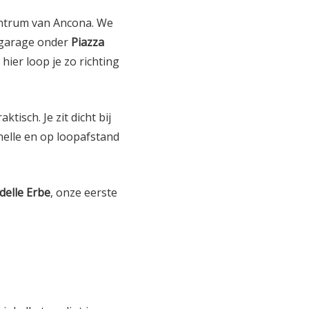
centrum van Ancona. We
rgarage onder
Piazza
hier loop je zo richting
isch. Je zit dicht bij
nelle en op loopafstand
delle Erbe
, onze eerste