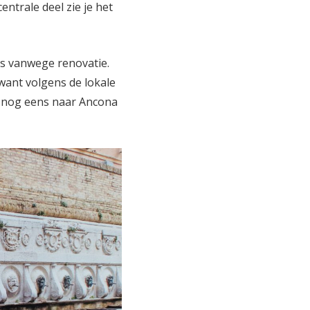
entrale deel zie je het
rs vanwege renovatie.
want volgens de lokale
it nog eens naar Ancona