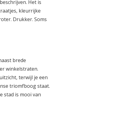
beschrijven. Het is
aatjes, kleurrijke
Groter. Drukker. Soms
naast brede
er winkelstraten.
zicht, terwijl je een
nse triomfboog staat.
e stad is mooi van