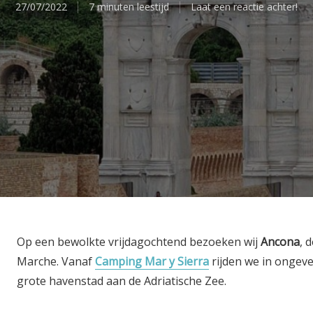
27/07/2022
7 minuten leestijd
Laat een reactie achter!
Op een bewolkte vrijdagochtend bezoeken wij
Ancona
, 
Marche. Vanaf
Camping Mar y Sierra
rijden we in ongev
grote havenstad aan de Adriatische Zee.