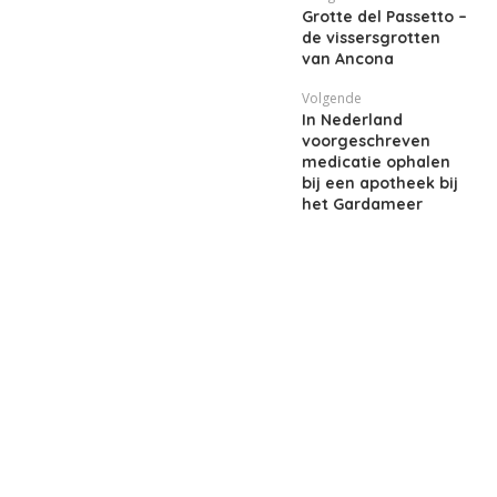
Grotte del Passetto –
de vissersgrotten
van Ancona
Volgende
In Nederland
voorgeschreven
medicatie ophalen
bij een apotheek bij
het Gardameer