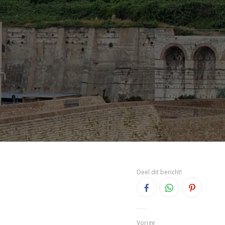
Deel dit bericht!
Vorige