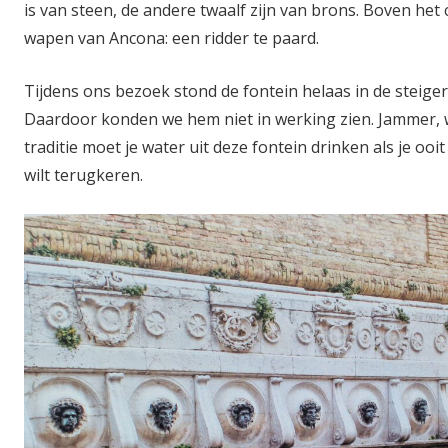
is van steen, de andere twaalf zijn van brons. Boven het c
wapen van Ancona: een ridder te paard.
Tijdens ons bezoek stond de fontein helaas in de steige
Daardoor konden we hem niet in werking zien. Jammer, 
traditie moet je water uit deze fontein drinken als je oo
wilt terugkeren.