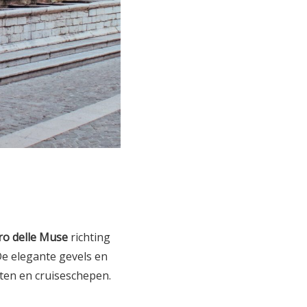
ro delle Muse
richting
De elegante gevels en
ten en cruiseschepen.