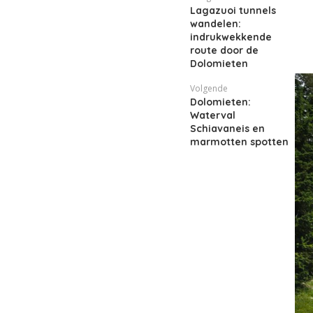
Lagazuoi tunnels
wandelen:
indrukwekkende
route door de
Dolomieten
Volgende
Dolomieten:
Waterval
Schiavaneis en
marmotten spotten