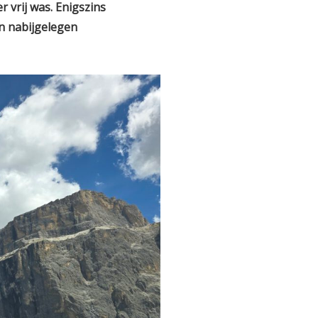
r vrij was. Enigszins
en nabijgelegen