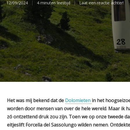
12/09/2024
4 minuten leestijd
Laat een reactie achter!
Het was mij bekend dat de
Dolomieten
in het hoogseizo
worden door mensen van over de hele wereld
.
Maar ik h
zó ontzettend druk zou zijn. Toen we op onze tweede da
eitjeslift Forcella del Sassolungo wilden nemen
.
Ontdekten