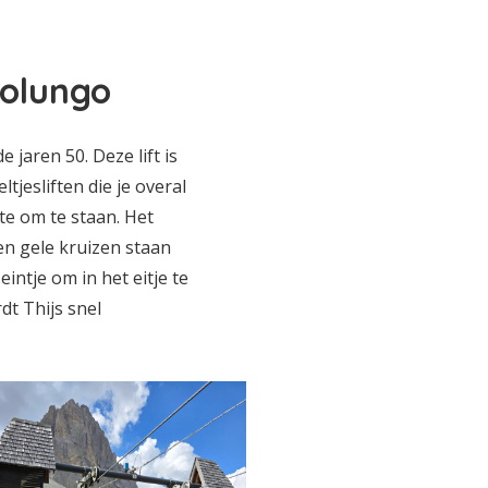
solungo
e jaren 50. Deze lift is
tjesliften die je overal
mte om te staan. Het
n gele kruizen staan
eintje om in het eitje te
dt Thijs snel