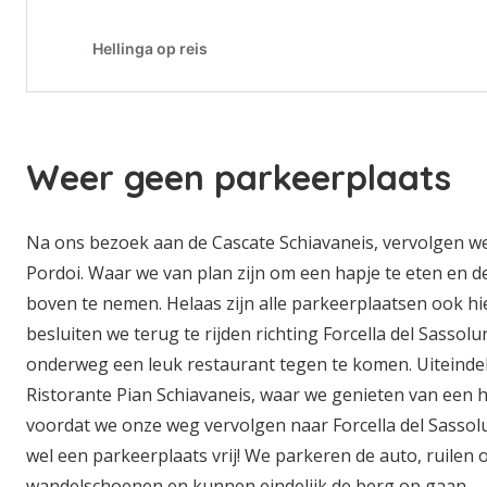
Weer geen parkeerplaats
Na ons bezoek aan de Cascate Schiavaneis, vervolgen w
Pordoi. Waar we van plan zijn om een hapje te eten en 
boven te nemen. Helaas zijn alle parkeerplaatsen ook hi
besluiten we terug te rijden richting Forcella del Sassol
onderweg een leuk restaurant tegen te komen. Uiteindel
Ristorante Pian Schiavaneis, waar we genieten van een he
voordat we onze weg vervolgen naar Forcella del Sassolu
wel een parkeerplaats vrij! We parkeren de auto, ruilen 
wandelschoenen en kunnen eindelijk de berg op gaan.