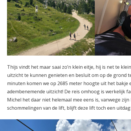
Thijs vindt het maar saai zo’n klein eitje, hij is net te kl
uitzicht te kunnen genieten en besluit om op de grond t
minuten komen we op 2685 meter hoogte uit het bakje 
adembenemende uitzicht! De reis omhoog is werkelijk fa
Michel het daar niet helemaal mee eens is, vanwege zij
schommelingen van de lift, blijft deze lift toch een uitda