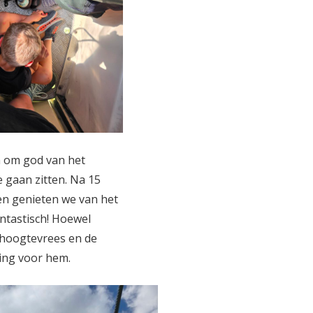
ein om god van het
e gaan zitten. Na 15
en genieten we van het
ntastisch! Hoewel
n hoogtevrees en de
ging voor hem.