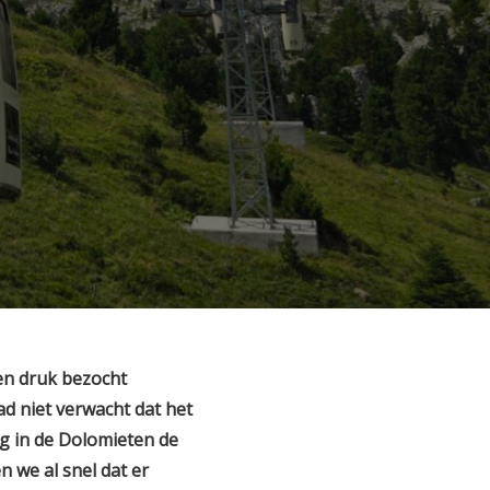
en druk bezocht
ad niet verwacht dat het
g in de Dolomieten de
 we al snel dat er