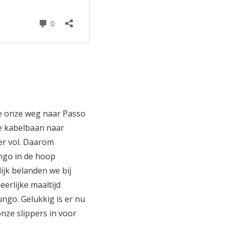
e onze weg naar Passo
de kabelbaan naar
er vol. Daarom
ungo in de hoop
ijk belanden we bij
erlijke maaltijd
ngo. Gelukkig is er nu
onze slippers in voor