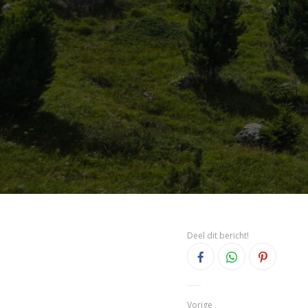
Deel dit bericht!
Vorige