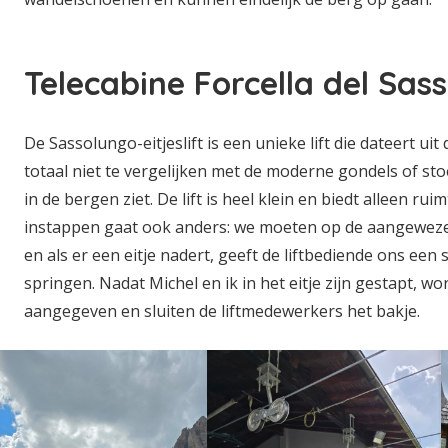
Telecabine Forcella del Sas
De Sassolungo-eitjeslift is een unieke lift die dateert uit d
totaal niet te vergelijken met de moderne gondels of stoel
in de bergen ziet. De lift is heel klein en biedt alleen rui
instappen gaat ook anders: we moeten op de aangeweze
en als er een eitje nadert, geeft de liftbediende ons een s
springen. Nadat Michel en ik in het eitje zijn gestapt, wor
aangegeven en sluiten de liftmedewerkers het bakje.