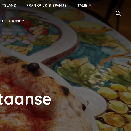
ITSLAND
FRANKRIJK & SPANJE
ITALIË
ST-EUROPA
itaanse