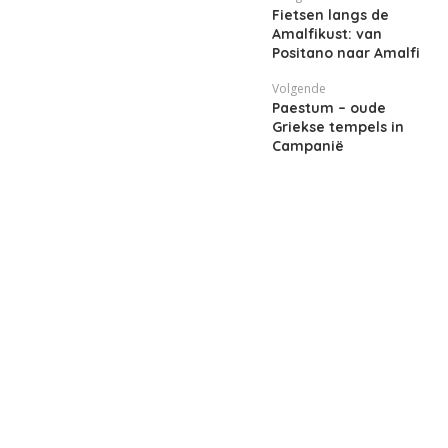
Fietsen langs de
Amalfikust: van
Positano naar Amalfi
Volgende
Paestum – oude
Griekse tempels in
Campanië