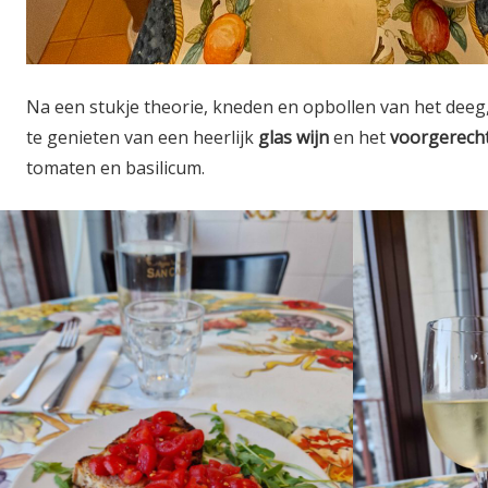
Na een stukje theorie, kneden en opbollen van het deeg, i
te genieten van een heerlijk
glas wijn
en het
voorgerech
tomaten en basilicum.