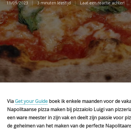
11/09/2023
3 minuten leestijd
Laat een reactie achter!
Via
Get your Guide
boek ik enkele maanden voor de vaka
Napolitaanse pizza maken bij pizzaiolo Luigi van pizzeria
een ware meester in zijn vak en deelt zijn passie voor pi
de geheimen van het maken van de perfecte Napolitaans