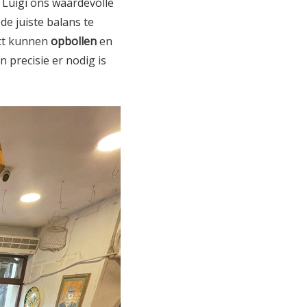
jl Luigi ons waardevolle
 de juiste balans te
ect kunnen
opbollen
en
n precisie er nodig is