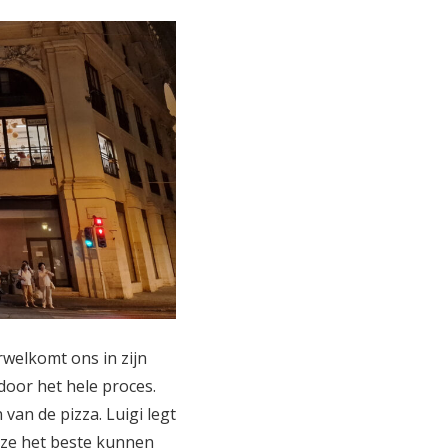
erwelkomt ons in zijn
door het hele proces.
an de pizza. Luigi legt
 ze het beste kunnen