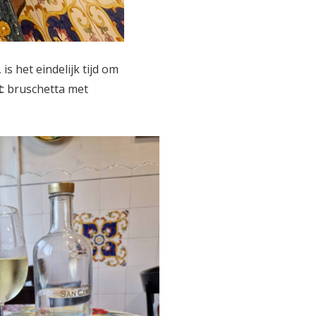
s het eindelijk tijd om
t
: bruschetta met