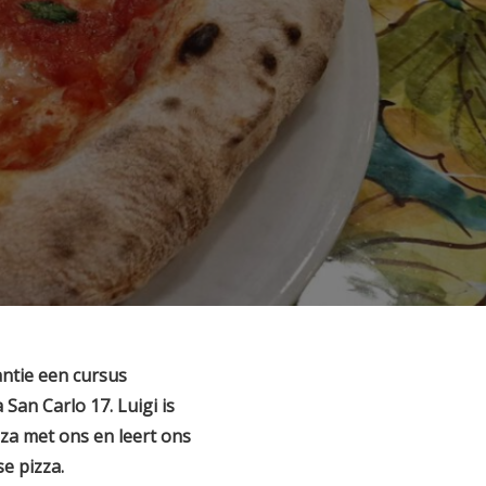
ntie een cursus
 San Carlo 17. Luigi is
zza met ons en leert ons
e pizza.