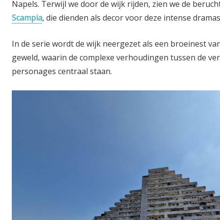
Napels. Terwijl we door de wijk rijden, zien we de beru
Scampia
, die dienden als decor voor deze intense dramas
In de serie wordt de wijk neergezet als een broeinest v
geweld, waarin de complexe verhoudingen tussen de vers
personages centraal staan.