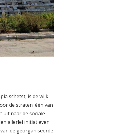
ia schetst, is de wijk
oor de straten: één van
 uit naar de sociale
 allerlei initiatieven
d van de georganiseerde