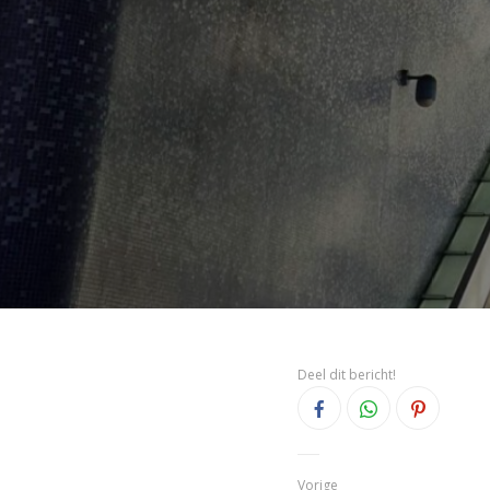
Deel dit bericht!
Vorige