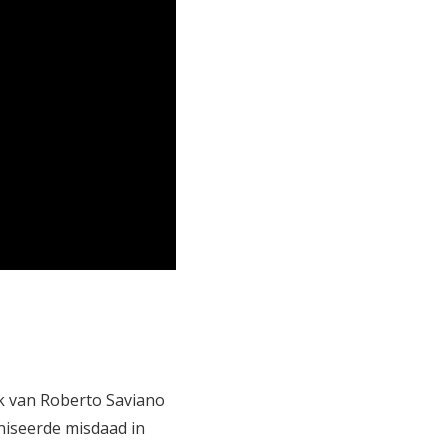
k van Roberto Saviano
aniseerde misdaad in