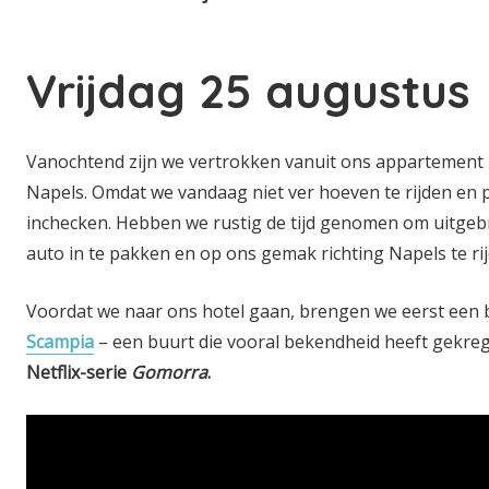
Vrijdag 25 augustus
Vanochtend zijn we vertrokken vanuit ons appartement i
Napels. Omdat we vandaag niet ver hoeven te rijden en
inchecken. Hebben we rustig de tijd genomen om uitgebre
auto in te pakken en op ons gemak richting Napels te rij
Voordat we naar ons hotel gaan, brengen we eerst een
Scampia
– een buurt die vooral bekendheid heeft gekre
Netflix-serie
Gomorra
.