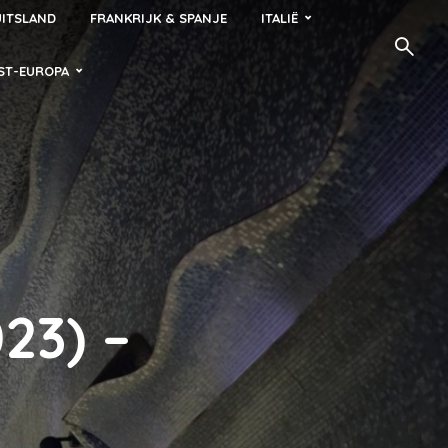
ITSLAND
FRANKRIJK & SPANJE
ITALIË
ST-EUROPA
23) –