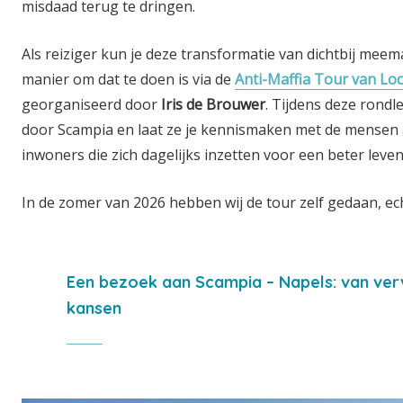
misdaad terug te dringen.
Als reiziger kun je deze transformatie van dichtbij mee
manier om dat te doen is via de
Anti-Maffia Tour van Loc
georganiseerd door
Iris de Brouwer
. Tijdens deze rondl
door Scampia en laat ze je kennismaken met de mensen 
inwoners die zich dagelijks inzetten voor een beter leven
In de zomer van 2026 hebben wij de tour zelf gedaan, ec
Een bezoek aan Scampia – Napels: van ver
kansen