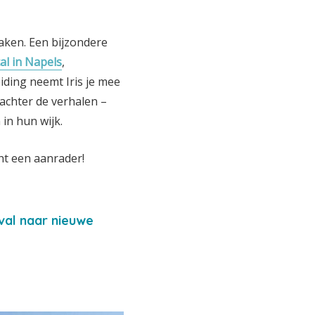
maken. Een bijzondere
al in Napels
,
eiding neemt Iris je mee
achter de verhalen –
 in hun wijk.
ht een aanrader!
val naar nieuwe