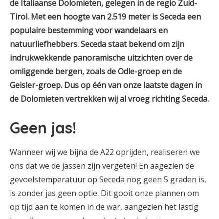
de Italiaanse Dolomieten, gelegen in de regio Zuid-
Tirol. Met een hoogte van 2.519 meter is Seceda een
populaire bestemming voor wandelaars en
natuurliefhebbers. Seceda staat bekend om zijn
indrukwekkende panoramische uitzichten over de
omliggende bergen, zoals de Odle-groep en de
Geisler-groep. Dus op één van onze laatste dagen in
de Dolomieten vertrekken wij al vroeg richting Seceda.
Geen jas!
Wanneer wij we bijna de A22 oprijden, realiseren we
ons dat we de jassen zijn vergeten! En aagezien de
gevoelstemperatuur op Seceda nog geen 5 graden is,
is zonder jas geen optie. Dit gooit onze plannen om
op tijd aan te komen in de war, aangezien het lastig