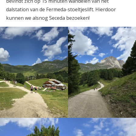
bevindt zich op 15 minuten wandelen van het
dalstation van de Fermeda-stoeltjeslift. Hierdoor
kunnen we alsnog Seceda bezoeken!