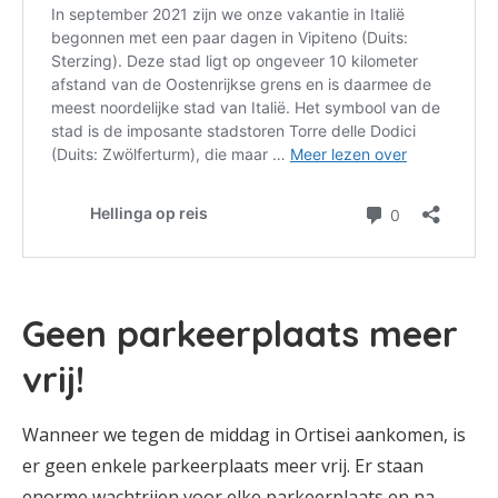
Geen parkeerplaats meer
vrij!
Wanneer we tegen de middag in Ortisei aankomen, is
er geen enkele parkeerplaats meer vrij. Er staan
enorme wachtrijen voor elke parkeerplaats en na