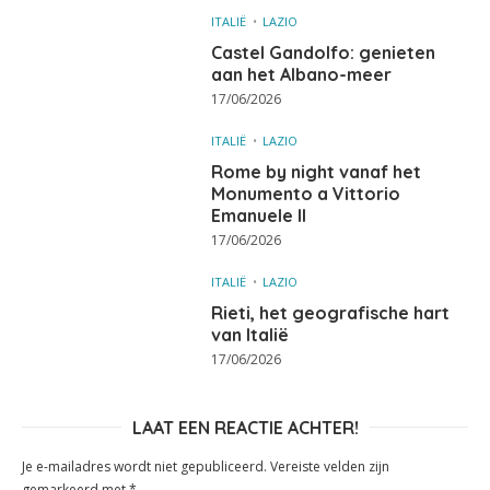
ITALIË
LAZIO
Castel Gandolfo: genieten
aan het Albano-meer
17/06/2026
ITALIË
LAZIO
Rome by night vanaf het
Monumento a Vittorio
Emanuele II
17/06/2026
ITALIË
LAZIO
Rieti, het geografische hart
van Italië
17/06/2026
LAAT EEN REACTIE ACHTER!
Je e-mailadres wordt niet gepubliceerd.
Vereiste velden zijn
gemarkeerd met
*