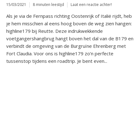
15/03/2021
8 minuten leestijd
Laat een reactie achter!
Als je via de Fernpass richting Oostenrijk of Italië rijdt, heb
je hem misschien al eens hoog boven de weg zien hangen:
highline179 bij Reutte. Deze indrukwekkende
voetgangershangbrug hangt boven het dal van de B179 en
verbindt de omgeving van de Burgruïne Ehrenberg met
Fort Claudia. Voor ons is highline179 zo’n perfecte
tussenstop tijdens een roadtrip. Je bent even...