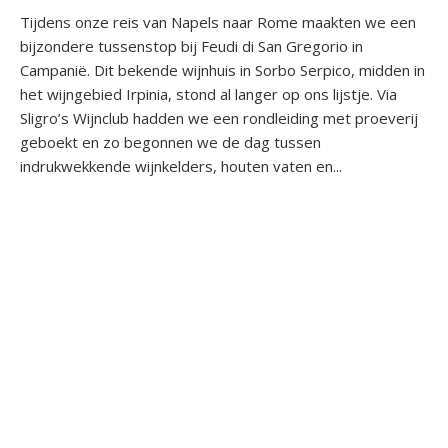
Tijdens onze reis van Napels naar Rome maakten we een
bijzondere tussenstop bij Feudi di San Gregorio in
Campanië. Dit bekende wijnhuis in Sorbo Serpico, midden in
het wijngebied Irpinia, stond al langer op ons lijstje. Via
Sligro’s Wijnclub hadden we een rondleiding met proeverij
geboekt en zo begonnen we de dag tussen
indrukwekkende wijnkelders, houten vaten en...