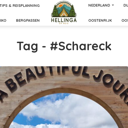
NEDERLAND
DU
TIPS & REISPLANNING
KKO
BERGPASSEN
OOSTENRIJK
OO
Tag - #Schareck