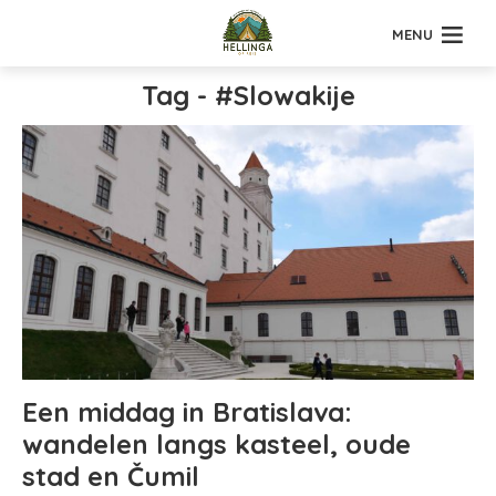
MENU
Tag - #Slowakije
Een middag in Bratislava:
wandelen langs kasteel, oude
stad en Čumil