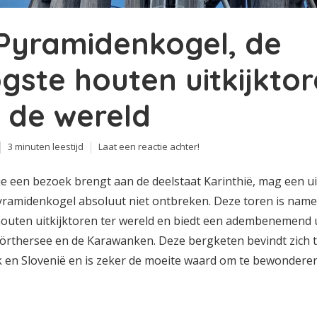
Pyramidenkogel, de
gste houten uitkijkto
 de wereld
3 minuten leestijd
Laat een reactie achter!
e een bezoek brengt aan de deelstaat Karinthië, mag een ui
yramidenkogel absoluut niet ontbreken. Deze toren is namel
outen uitkijktoren ter wereld en biedt een adembenemend u
örthersee en de Karawanken. Deze bergketen bevindt zich 
k en Slovenië en is zeker de moeite waard om te bewonderen.