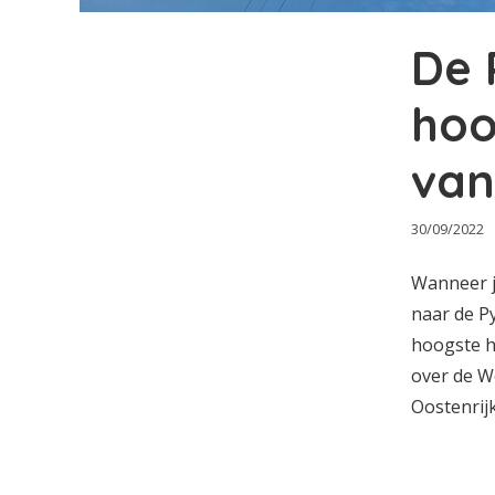
De 
hoo
van
30/09/2022
Wanneer j
naar de P
hoogste h
over de W
Oostenrij