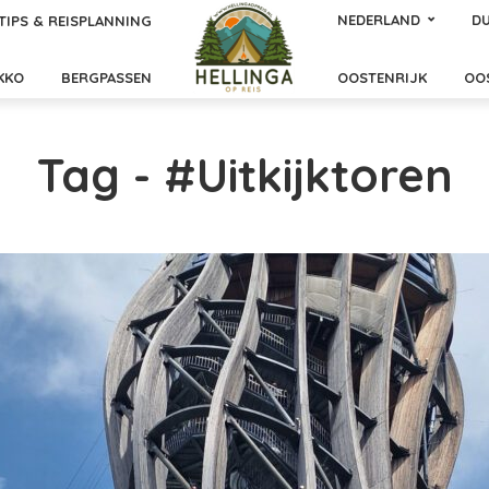
NEDERLAND
DU
TIPS & REISPLANNING
KKO
BERGPASSEN
OOSTENRIJK
OO
Tag - #Uitkijktoren