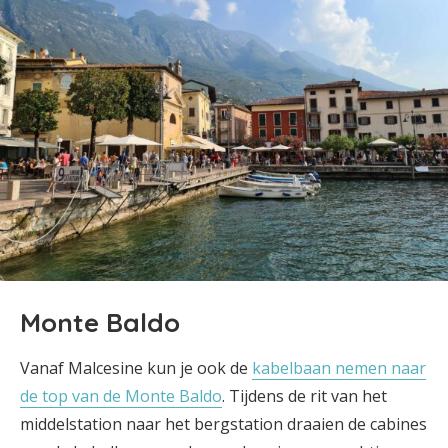
Monte Baldo
Vanaf Malcesine kun je ook de
kabelbaan nemen naar
de top van de Monte Baldo
. Tijdens de rit van het
middelstation naar het bergstation draaien de cabines