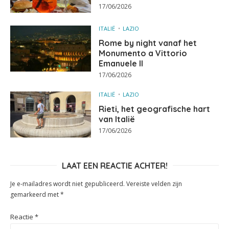
17/06/2026
ITALIË
LAZIO
Rome by night vanaf het
Monumento a Vittorio
Emanuele II
17/06/2026
ITALIË
LAZIO
Rieti, het geografische hart
van Italië
17/06/2026
LAAT EEN REACTIE ACHTER!
Je e-mailadres wordt niet gepubliceerd.
Vereiste velden zijn
gemarkeerd met
*
Reactie
*