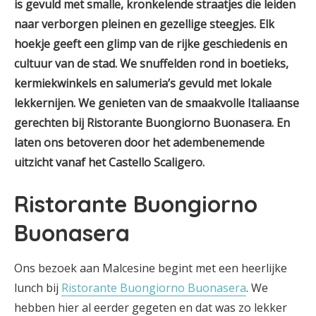
is gevuld met smalle, kronkelende straatjes die leiden
naar verborgen pleinen en gezellige steegjes. Elk
hoekje geeft een glimp van de rijke geschiedenis en
cultuur van de stad. We snuffelden rond in boetieks,
kermiekwinkels en salumeria’s
gevuld met lokale
lekkernijen. We genieten van de smaakvolle Italiaanse
gerechten bij Ristorante Buongiorno Buonasera. En
laten ons betoveren door het adembenemende
uitzicht vanaf het Castello Scaligero.
Ristorante Buongiorno
Buonasera
Ons bezoek aan Malcesine begint met een heerlijke
lunch bij
Ristorante Buongiorno Buonasera
. We
hebben hier al eerder gegeten en dat was zo lekker