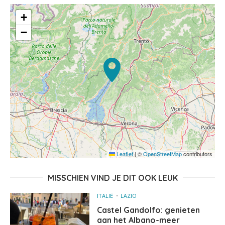
+
−
Leaflet
|
©
OpenStreetMap
contributors
MISSCHIEN VIND JE DIT OOK LEUK
ITALIË
LAZIO
Castel Gandolfo: genieten
aan het Albano-meer