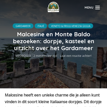
MENU
GARDAMEER
ITALIË
VENETO & FRIULI-VENEZIA GIULIA
Malcesine en Monte Baldo
bezoeken: dorpje, kasteel en
uitzicht over het Gardameer
25/09/2023
2 minuten leestijd
Laat een reactie achter!
Malcesine heeft een unieke charme die je alleen kunt
vinden in dit soort kleine Italiaanse dorpjes. Dit dorpje