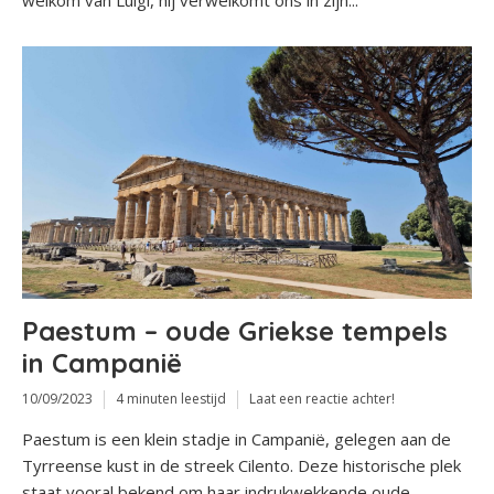
Paestum – oude Griekse tempels
in Campanië
10/09/2023
4 minuten leestijd
Laat een reactie achter!
Paestum is een klein stadje in Campanië, gelegen aan de
Tyrreense kust in de streek Cilento. Deze historische plek
staat vooral bekend om haar indrukwekkende oude