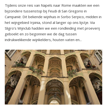
Tijdens onze reis van Napels naar Rome maakten we een
bijzondere tussenstop bij Feudi di San Gregorio in
Campanië. Dit bekende wijnhuis in Sorbo Serpico, midden in
het wijngebied Irpinia, stond al langer op ons lijstje. Via
Sligro’s Wijnclub hadden we een rondleiding met proeverij
geboekt en zo begonnen we de dag tussen
indrukwekkende wijnkelders, houten vaten en...