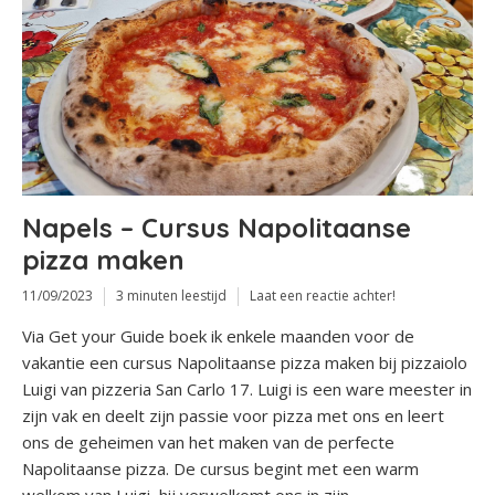
Napels – Cursus Napolitaanse
pizza maken
11/09/2023
3 minuten leestijd
Laat een reactie achter!
Via Get your Guide boek ik enkele maanden voor de
vakantie een cursus Napolitaanse pizza maken bij pizzaiolo
Luigi van pizzeria San Carlo 17. Luigi is een ware meester in
zijn vak en deelt zijn passie voor pizza met ons en leert
ons de geheimen van het maken van de perfecte
Napolitaanse pizza. De cursus begint met een warm
welkom van Luigi, hij verwelkomt ons in zijn...