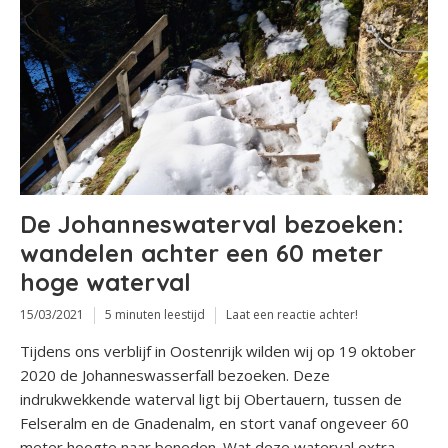
De Johanneswaterval bezoeken:
wandelen achter een 60 meter
hoge waterval
15/03/2021
5 minuten leestijd
Laat een reactie achter!
Tijdens ons verblijf in Oostenrijk wilden wij op 19 oktober
2020 de Johanneswasserfall bezoeken. Deze
indrukwekkende waterval ligt bij Obertauern, tussen de
Felseralm en de Gnadenalm, en stort vanaf ongeveer 60
meter hoogte naar beneden. Wat deze waterval extra