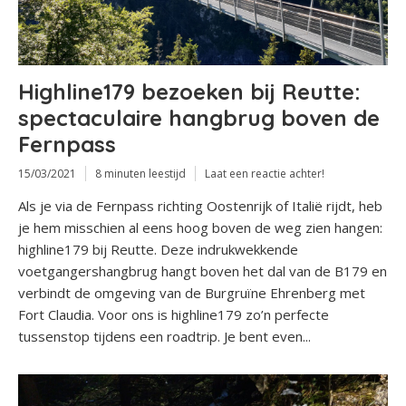
Highline179 bezoeken bij Reutte:
spectaculaire hangbrug boven de
Fernpass
15/03/2021
8 minuten leestijd
Laat een reactie achter!
Als je via de Fernpass richting Oostenrijk of Italië rijdt, heb
je hem misschien al eens hoog boven de weg zien hangen:
highline179 bij Reutte. Deze indrukwekkende
voetgangershangbrug hangt boven het dal van de B179 en
verbindt de omgeving van de Burgruïne Ehrenberg met
Fort Claudia. Voor ons is highline179 zo’n perfecte
tussenstop tijdens een roadtrip. Je bent even...