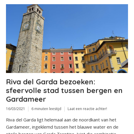
Riva del Garda bezoeken:
sfeervolle stad tussen bergen en
Gardameer
16/03/2021
6 minuten leestijd
Laat een reactie achter!
Riva del Garda ligt helemaal aan de noordkant van het
Gardameer, ingeklemd tussen het blauwe water en de
steile bergen van Garda Trentino. Juist die combinatie