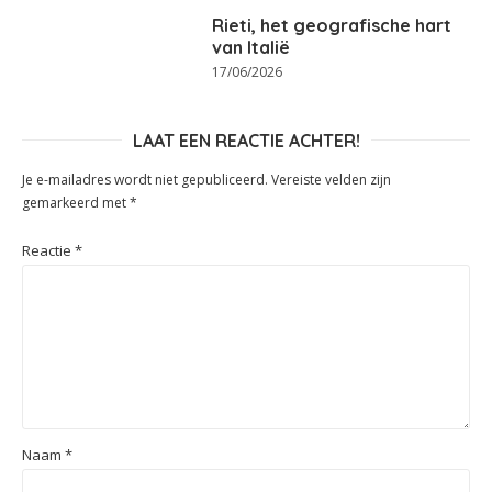
Rieti, het geografische hart
van Italië
17/06/2026
LAAT EEN REACTIE ACHTER!
Je e-mailadres wordt niet gepubliceerd.
Vereiste velden zijn
gemarkeerd met
*
Reactie
*
Naam
*