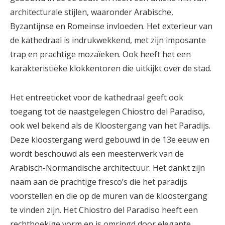
architecturale stijlen, waaronder Arabische,
Byzantijnse en Romeinse invloeden. Het exterieur van
de kathedraal is indrukwekkend, met zijn imposante
trap en prachtige mozaïeken. Ook heeft het een
karakteristieke klokkentoren die uitkijkt over de stad.
Het entreeticket voor de kathedraal geeft ook
toegang tot de naastgelegen Chiostro del Paradiso,
ook wel bekend als de Kloostergang van het Paradijs.
Deze kloostergang werd gebouwd in de 13e eeuw en
wordt beschouwd als een meesterwerk van de
Arabisch-Normandische architectuur. Het dankt zijn
naam aan de prachtige fresco’s die het paradijs
voorstellen en die op de muren van de kloostergang
te vinden zijn. Het Chiostro del Paradiso heeft een
rechthoekige vorm en is omringd door elegante