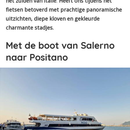
het zuiden van Italië
.
Heeft ons tijdens het
fietsen betoverd met prachtige panoramische
uitzichten, diepe kloven en gekleurde
charmante stadjes.
Met de boot van Salerno
naar Positano