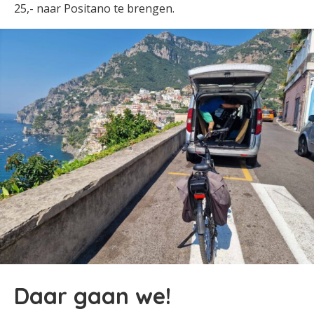
25,- naar Positano te brengen.
Daar gaan we!