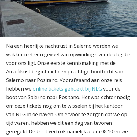
Na een heerlijke nachtrust in Salerno worden we
wakker met een gevoel van opwinding over de dag die
voor ons ligt. Onze eerste kennismaking met de
Amalfikust begint met een prachtige boottocht van
Salerno naar Positano. Voorafgaand aan onze reis
hebben we
online tickets geboekt bij NLG
voor de
boot van Salerno naar Positano. Het was echter nodig
om deze tickets nog om te wisselen bij het kantoor
van NLG in de haven. Om ervoor te zorgen dat we op
tijd waren, hebben we dit een dag van tevoren
geregeld. De boot vertrok namelijk al om 08:10 en we