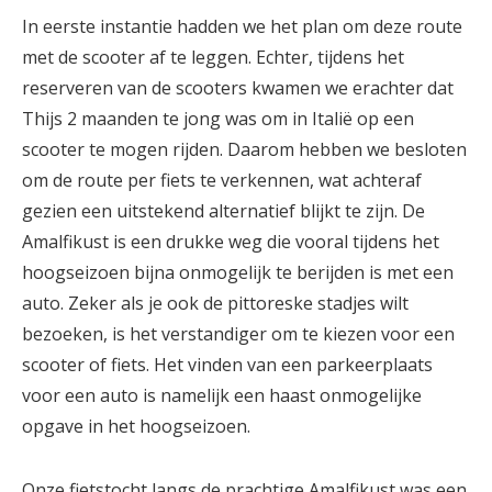
In eerste instantie hadden we het plan om deze route
met de scooter af te leggen. Echter, tijdens het
reserveren van de scooters kwamen we erachter dat
Thijs 2 maanden te jong was om in Italië op een
scooter te mogen rijden. Daarom hebben we besloten
om de route per fiets te verkennen, wat achteraf
gezien een uitstekend alternatief blijkt te zijn. De
Amalfikust is een drukke weg die vooral tijdens het
hoogseizoen bijna onmogelijk te berijden is met een
auto. Zeker als je ook de pittoreske stadjes wilt
bezoeken, is het verstandiger om te kiezen voor een
scooter of fiets. Het vinden van een parkeerplaats
voor een auto is namelijk een haast onmogelijke
opgave in het hoogseizoen.
Onze fietstocht langs de prachtige Amalfikust was een