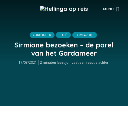
MENU
GARDAMEER
ITALIË
LOMBARDIJE
Sirmione bezoeken – de parel
van het Gardameer
17/03/2021
2 minuten leestijd
Laat een reactie achter!