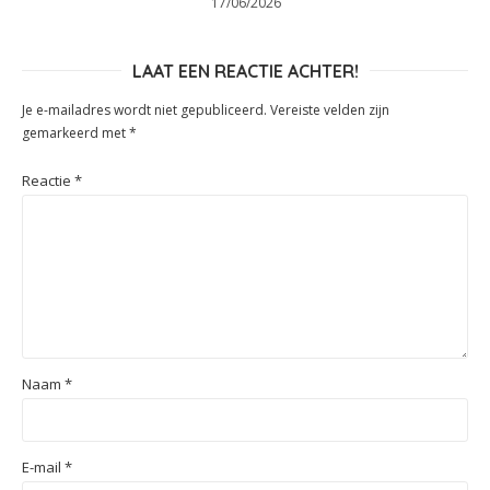
17/06/2026
LAAT EEN REACTIE ACHTER!
Je e-mailadres wordt niet gepubliceerd.
Vereiste velden zijn
gemarkeerd met
*
Reactie
*
Naam
*
E-mail
*