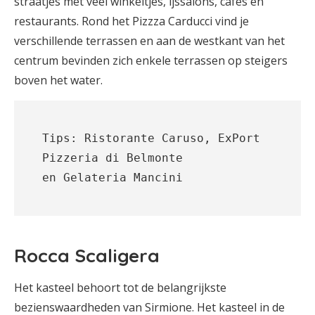
straatjes met veel winkeltjes, ijssalons, cafés en
restaurants. Rond het Pizzza Carducci vind je
verschillende terrassen en aan de westkant van het
centrum bevinden zich enkele terrassen op steigers
boven het water.
Tips: Ristorante Caruso, ExPort 
Pizzeria di Belmonte 
en Gelateria Mancini
Rocca Scaligera
Het kasteel behoort tot de belangrijkste
bezienswaardheden van Sirmione. Het kasteel in de