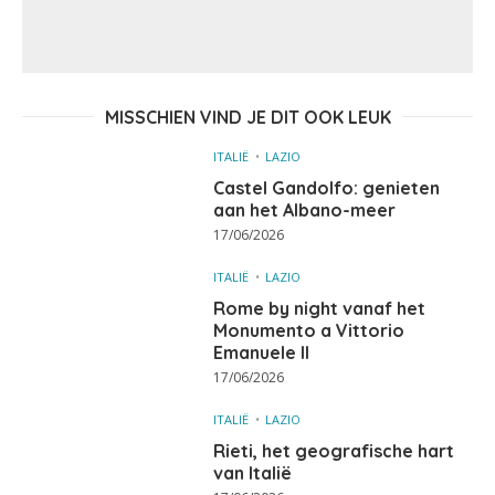
MISSCHIEN VIND JE DIT OOK LEUK
ITALIË
LAZIO
Castel Gandolfo: genieten
aan het Albano-meer
17/06/2026
ITALIË
LAZIO
Rome by night vanaf het
Monumento a Vittorio
Emanuele II
17/06/2026
ITALIË
LAZIO
Rieti, het geografische hart
van Italië