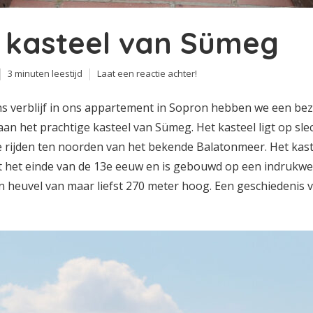
 kasteel van Sümeg
3 minuten leestijd
Laat een reactie achter!
ns verblijf in ons appartement in Sopron hebben we een be
an het prachtige kasteel van Sümeg. Het kasteel ligt op sle
je rijden ten noorden van het bekende Balatonmeer. Het kast
it het einde van de 13e eeuw en is gebouwd op een indrukw
 heuvel van maar liefst 270 meter hoog. Een geschiedenis va