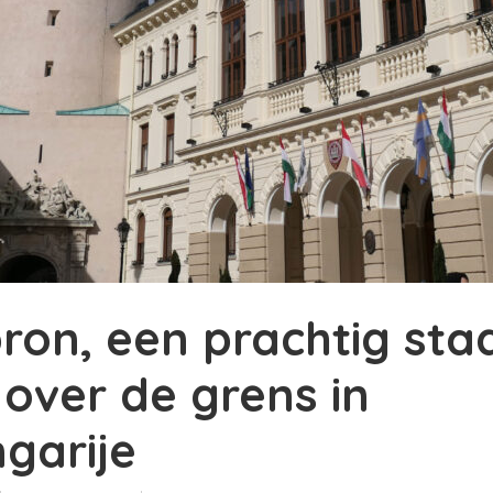
ron, een prachtig sta
 over de grens in
garije