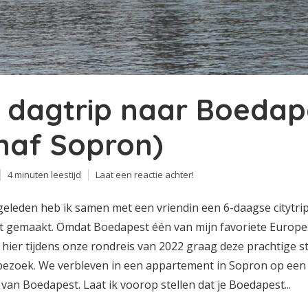
 dagtrip naar Boedap
naf Sopron)
4 minuten leestijd
Laat een reactie achter!
 geleden heb ik samen met een vriendin een 6-daagse citytri
 gemaakt. Omdat Boedapest één van mijn favoriete Europe
ik hier tijdens onze rondreis van 2022 graag deze prachtige 
bezoek. We verbleven in een appartement in Sopron op een 
 van Boedapest. Laat ik voorop stellen dat je Boedapest...