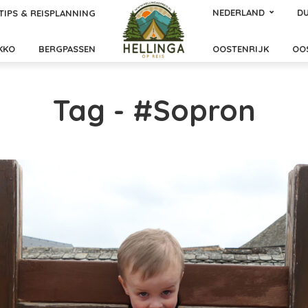
NEDERLAND
DU
TIPS & REISPLANNING
KKO
BERGPASSEN
OOSTENRIJK
OO
Tag - #Sopron