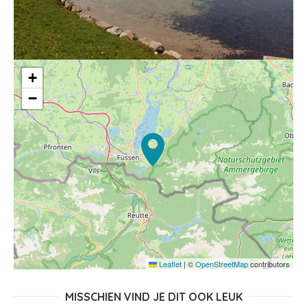
+
−
Leaflet
|
©
OpenStreetMap
contributors
MISSCHIEN VIND JE DIT OOK LEUK