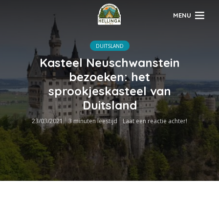
MENU
DUITSLAND
Kasteel Neuschwanstein
bezoeken: het
sprookjeskasteel van
Duitsland
23/03/2021
3 minuten leestijd
Laat een reactie achter!