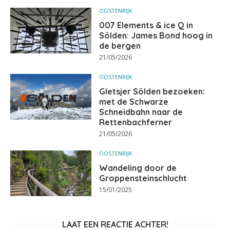
OOSTENRIJK
007 Elements & ice Q in
Sölden: James Bond hoog in
de bergen
21/05/2026
OOSTENRIJK
Gletsjer Sölden bezoeken:
met de Schwarze
Schneidbahn naar de
Rettenbachferner
21/05/2026
OOSTENRIJK
Wandeling door de
Groppensteinschlucht
15/01/2025
LAAT EEN REACTIE ACHTER!