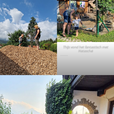
Thijs vond het fantastisch met
Natascha
!