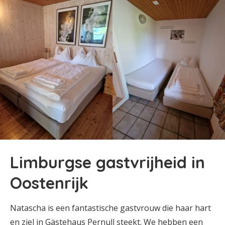
Limburgse gastvrijheid in
Oostenrijk
Natascha is een fantastische gastvrouw die haar hart
en ziel in Gästehaus Pernull steekt. We hebben een